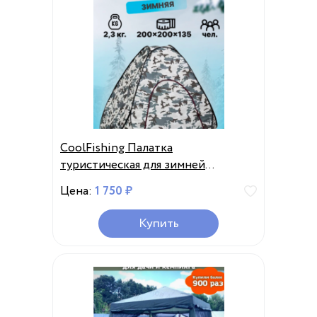
CoolFishing Палатка
туристическая для зимней
рыбалки
Цена:
1 750 ₽
Купить