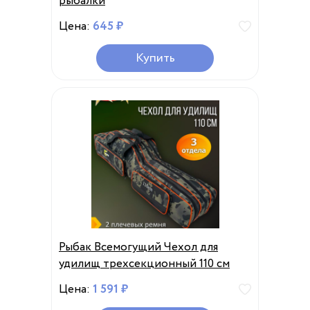
рыбалки
Цена:
645 ₽
Купить
Рыбак Всемогущий Чехол для
удилищ трехсекционный 110 см
Цена:
1 591 ₽