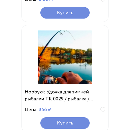
Купить
Hobbyxit Удочка для зимней
рыбалки ТК 0029 / рыбалка /
туризм
Цена:
356 ₽
Купить