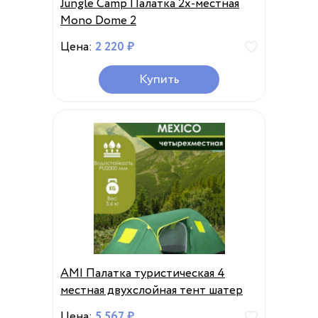
Jungle Camp Палатка 2х-местная
Mono Dome 2
Цена:
2 220 ₽
Купить
AMI Палатка туристическая 4
местная двухслойная тент шатер
Цена:
5 567 ₽