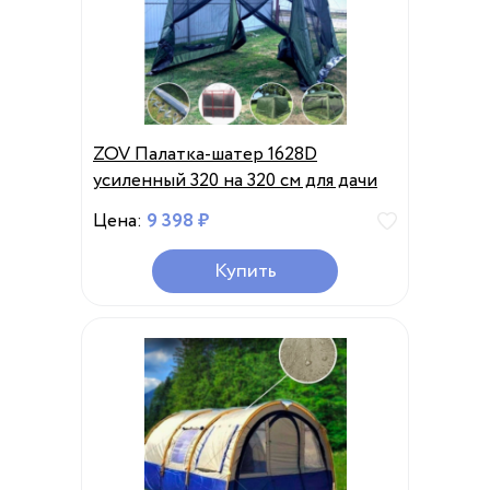
ZOV Палатка-шатер 1628D
усиленный 320 на 320 см для дачи
Цена:
9 398 ₽
Купить