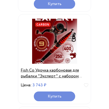
Купить
Fish Co Удочка карбоновая для
рыбалки "Эксперт" с набором
снастей
Цена:
3 743 ₽
Купить