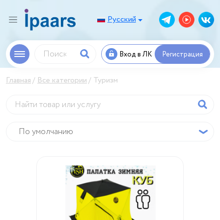
Русский
Вход в ЛК
Регистрация
Главная
Все категории
Туризм