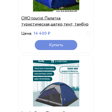
OXO tourist Палатка
туристическая,шатер,тент, тамбур
Цена:
14 400 ₽
Купить