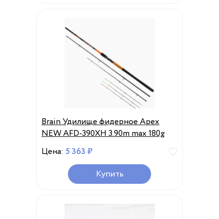
Brain Удилище фидерное Apex
NEW AFD-390XH 3.90m max 180g
Цена:
5 363 ₽
Купить