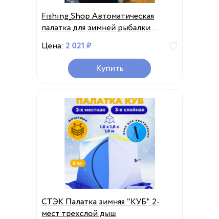
Fishing_Shop Автоматическая
палатка для зимней рыбалки
туристическая 2 м
Цена:
2 021 ₽
Купить
СТЭК Палатка зимняя "КУБ" 2-
мест трехслой дыш