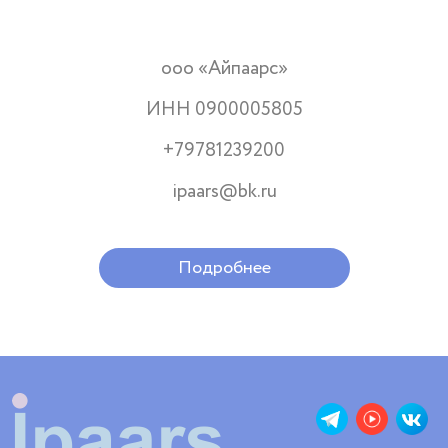
ооо «Айпаарс»
ИНН 0900005805
+79781239200
ipaars@bk.ru
Подробнее