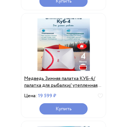
Купить
Медведь Зимняя палатка КУБ-4/
палатка для рыбалки/ утепленная 3
слоя
Цена:
19 599 ₽
Купить