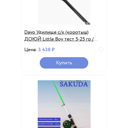
Dayo Удилище с/к (коротыш)
ДОЮЙ Little Boy тест 5-25 гр /
Удилище телескопическое /
Цена:
3 438 ₽
Удочка
Купить