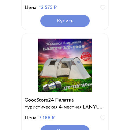
Цена:
12 575 ₽
Купить
GoodStore24 Палатка
туристическая 4-местная LANYU
LY-1909
Цена:
7 188 ₽