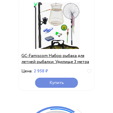
GC-Famiscom Набор рыбака для
летней рыбалки. Удилище 3 метра
Цена:
2 958 ₽
Купить