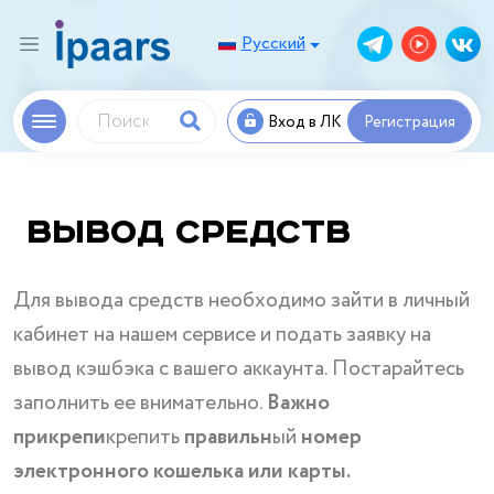
Русский
Вход в ЛК
Регистрация
Вывод средств
Для вывода средств необходимо зайти в личный
кабинет на нашем сервисе и подать заявку на
вывод кэшбэка с вашего аккаунта. Постарайтесь
заполнить ее внимательно.
Важно
прикрепи
крепить
правильн
ый
номер
электронного кошелька или карты.