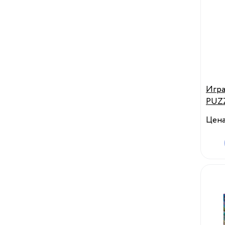
Игра
PUZZ
Цен