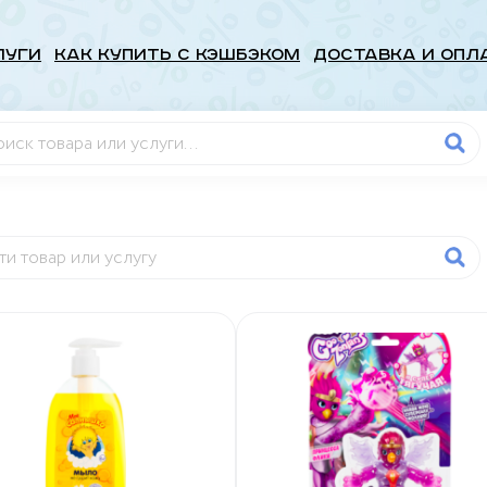
луги
Как купить с кэшбэком
Доставка и опл