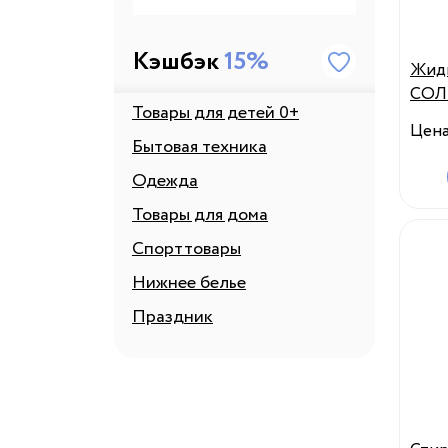
Кэшбэк
15%
Жид
СОЛ
Товары для детей 0+
рома
Цен
мл
Бытовая техника
Одежда
Товары для дома
Спорттовары
Нижнее белье
Праздник