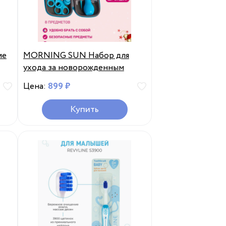
ие
MORNING SUN Набор для
ухода за новорожденным
Цена:
899 ₽
Купить