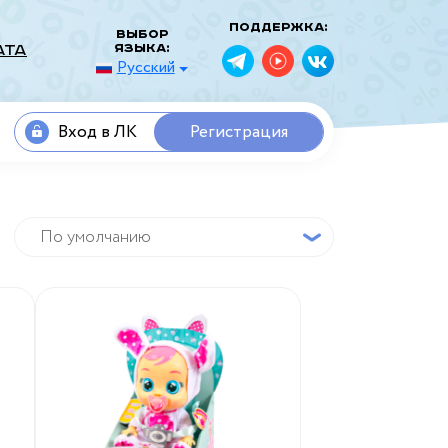
Поддержка:
Выбор
языка:
ата
Русский
Вход в ЛК
Регистрация