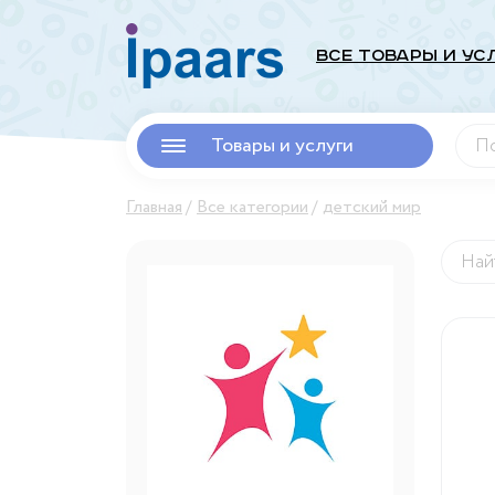
Все Товары и Ус
Товары и услуги
Главная
Все категории
детский мир