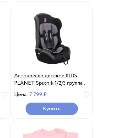
Автокресло детское KIDS
PLANET Sputnik 1/2/3 группа
9–36кг, с 1 года до 12 лет,
Цена:
7 799 ₽
Россия
Купить