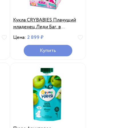
Кукла CRYBABIES Плачущий
младенец Леди Баг, в
ассортименте, Китай
Цена:
2 899 ₽
Купить