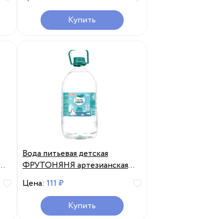
Купить
Вода питьевая детская
ФРУТОНЯНЯ артезианская
высшей категории, 5л, Россия,
Цена:
111 ₽
,
5 л
Купить