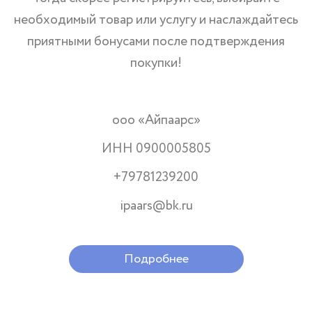
необходимый товар или услугу и наслаждайтесь
приятными бонусами после подтверждения
покупки!
ооо «Айпаарс»
ИНН 0900005805
+79781239200
ipaars@bk.ru
Подробнее