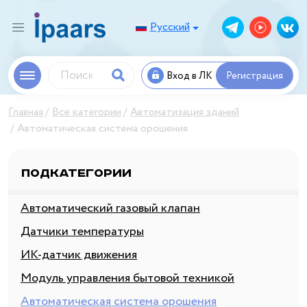
Русский
Вход в ЛК
Регистрация
Главная
Все категории
Автоматизация зданий
Автоматическая система орошения
Подкатегории
Автоматический газовый клапан
Датчики температуры
ИК-датчик движения
Модуль управления бытовой техникой
Автоматическая система орошения