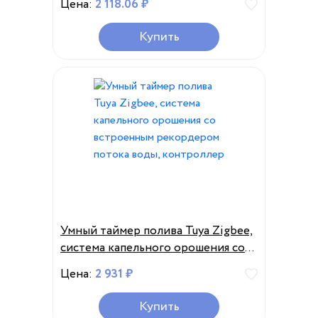
Цена:
2 118.06 ₽
Купить
Умный таймер полива Tuya Zigbee,
система капельного орошения со
встроенным рекордером потока
Цена:
2 931 ₽
воды, контроллер
Купить