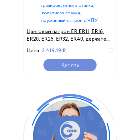
Цанговый патрон ER ER11, ER16,
ER20, ER25, ER32, ER40, держатель
фрезерного инструмента с ЧПУ,
Цена:
2 419.19 ₽
держатель для гравировального
станка, токарного станка,
Купить
пружинный патрон с ЧПУ