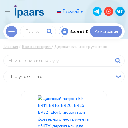
Русский
Вход в ЛК
Регистрация
Главная
Все категории
Держатель инструментов