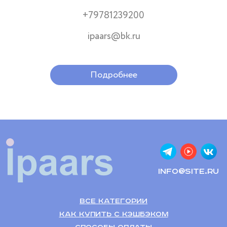
+79781239200
ipaars@bk.ru
Подробнее
info@site.ru
Все категории
Как купить с кэшбэком