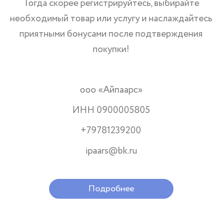
Тогда скорее регистрируйтесь, выбирайте
необходимый товар или услугу и наслаждайтесь
приятными бонусами после подтверждения
покупки!
ооо «Айпаарс»
ИНН 0900005805
+79781239200
ipaars@bk.ru
Подробнее