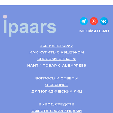
info@site.ru
Все категории
Как купить с кэшбэком
Способы оплаты
Найти товар с Aliexpress
Вопросы и ответы
О сервисе
Для Юридических лиц
Вывод средств
Оферта с физ лицами