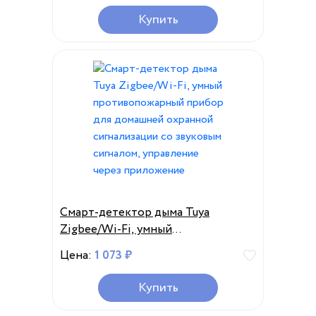
приложением Mi Home по
Купить
телефону
Смарт-детектор дыма Tuya
Zigbee/Wi-Fi, умный
противопожарный прибор для
Цена:
1 073 ₽
домашней охранной сигнализации
со звуковым сигналом, управление
Купить
через приложение