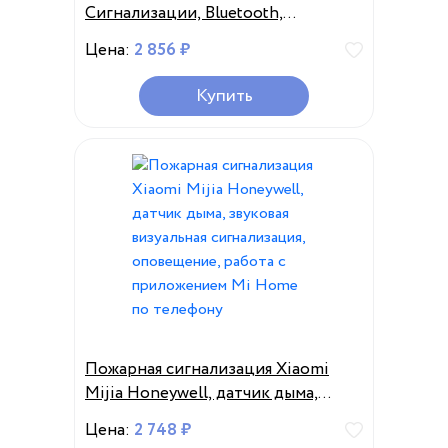
Сигнализации, Bluetooth,
звуковой визуальный датчик дыма,
Цена:
2 856 ₽
дистанционное управление,
управление через приложение Mi
Купить
Home, рабочий шлюз 3
Пожарная сигнализация Xiaomi
Mijia Honeywell, датчик дыма,
звуковая визуальная сигнализация,
Цена:
2 748 ₽
оповещение, работа с