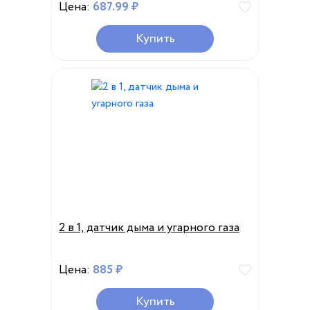
Цена:
687.99 ₽
Купить
2 в 1, датчик дыма и угарного газа
Цена:
885 ₽
Купить