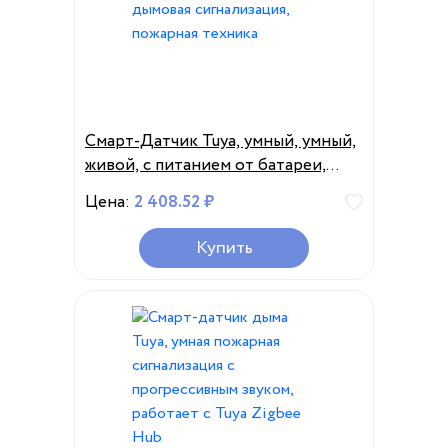
Смарт-Датчик Tuya, умный, умный,
живой, с питанием от батареи,
дымовая сигнализация, пожарная
Цена:
2 408.52 ₽
техника
Купить