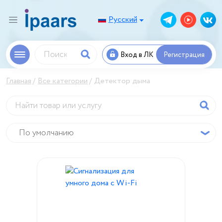
Русский
Вход в ЛК
Регистрация
Главная
Все категории
Детектор дыма