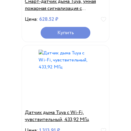
Смарт-датчик дыма Tuya, умная
пожарная сигнализация с
прогрессивным звуком, работает с
Цена:
628.52 ₽
Tuya Zigbee Hub
Купить
Датчик дыма Tuya с Wi-Fi,
чувствительный, 433,92 МГц
Цена:
1 313.91 ₽