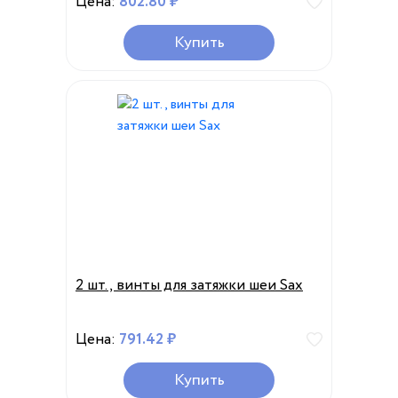
Цена:
802.80 ₽
Купить
2 шт., винты для затяжки шеи Sax
Цена:
791.42 ₽
Купить