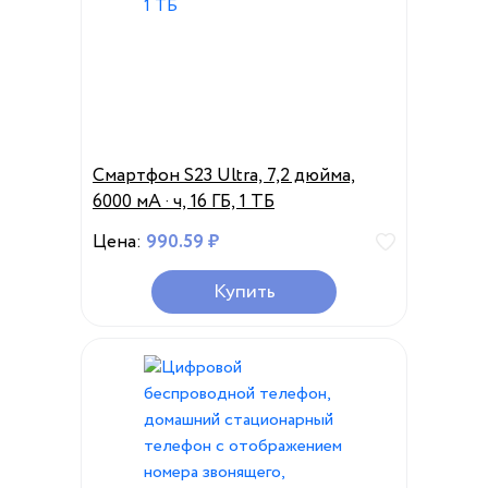
Смартфон S23 Ultra, 7,2 дюйма,
6000 мА · ч, 16 ГБ, 1 ТБ
Цена:
990.59 ₽
Купить