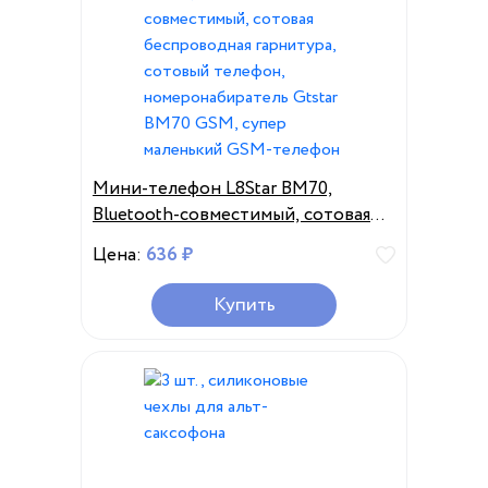
Мини-телефон L8Star BM70,
Bluetooth-совместимый, сотовая
беспроводная гарнитура, сотовый
Цена:
636 ₽
телефон, номеронабиратель
Gtstar BM70 GSM, супер маленький
Купить
GSM-телефон