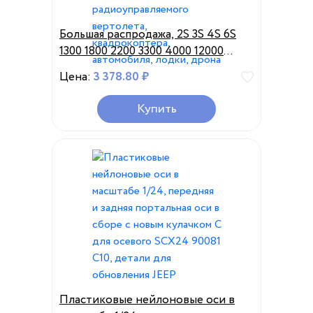
Большая распродажа, 2S 3S 4S 6S
1300 1800 2200 3300 4000 12000
16000 мАч, радиоуправляемые
Цена:
3 378.80 ₽
игрушки, литий-полимерная
батарея для радиоуправляемого
Купить
вертолета, квадрокоптера,
автомобиля, лодки, дрона
Пластиковые нейлоновые оси в