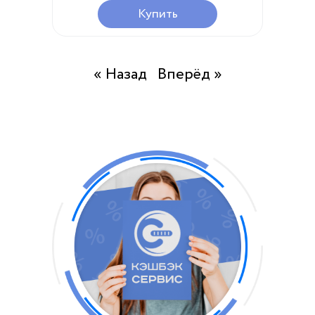
Купить
« Назад
Вперёд »