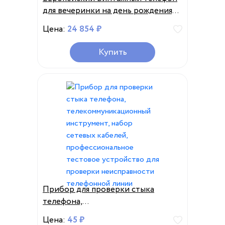
для вечеринки на день рождения,
свадьба, книга с
Цена:
24 854 ₽
аудиосообщениями, уникальный
голос, благословения, реальные
Купить
эмоции, драгоценные
воспоминания
Прибор для проверки стыка
телефона,
телекоммуникационный
Цена:
45 ₽