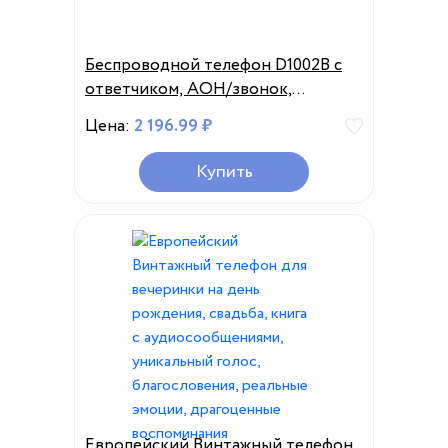
Беспроводной телефон D1002B с
ответчиком, АОН/звонок,
ожидание 1,6 дюймов, подсветка
Цена:
2 196.99 ₽
ЖК-экрана с 3 линиями, батареи
дисплея
Купить
Европейский Винтажный телефон