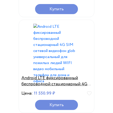
инструмент, набор сетевых
кабелей, профессиональное
Купить
тестовое устройство для
проверки неисправности
телефонной линии
Android LTE фиксированный
беспроводной стационарный 4G
SIM сетевой видеофон glob
Цена:
11 550.99 ₽
универсальный для пожилых
людей WIFI видео мобильный
Купить
телефон для дома и офиса