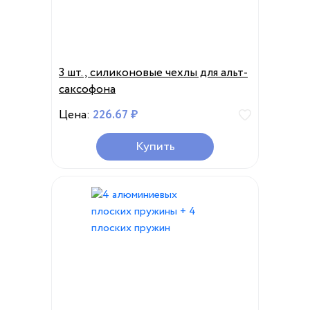
3 шт., силиконовые чехлы для альт-
саксофона
Цена:
226.67 ₽
Купить