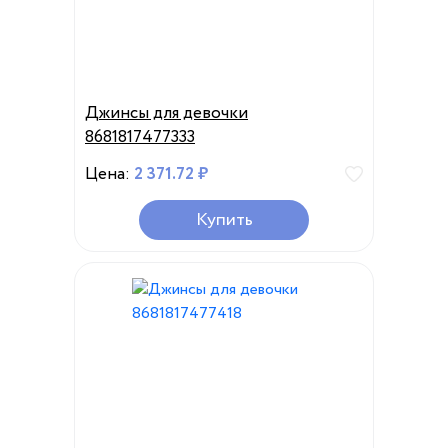
Джинсы для девочки
8681817477333
Цена:
2 371.72 ₽
Купить