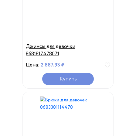
Джинсы для девочки
8681817478071
Цена:
2 887.93 ₽
Купить