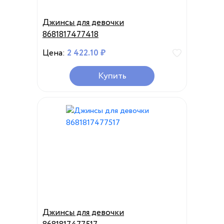
Джинсы для девочки
8681817477418
Цена:
2 422.10 ₽
Купить
Джинсы для девочки