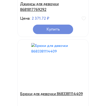
Джинсы для девочки
8681817769292
Цена:
2 371.72 ₽
Купить
Брюки для девочки 8683381114409