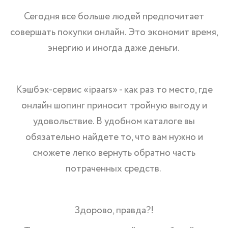
Сегодня все больше людей предпочитает
совершать покупки онлайн. Это экономит время,
энергию и иногда даже деньги.
Кэшбэк-сервис «ipaars» - как раз то место, где
онлайн шопинг приносит тройную выгоду и
удовольствие. В удобном каталоге вы
обязательно найдете то, что вам нужно и
сможете легко вернуть обратно часть
потраченных средств.
Здорово, правда?!