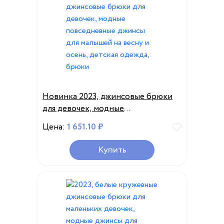
Новинка 2023, джинсовые брюки
для девочек, модные
повседневные джинсы для
Цена:
1 651.10 ₽
малышей на весну и осень, детская
одежда, брюки
Купить