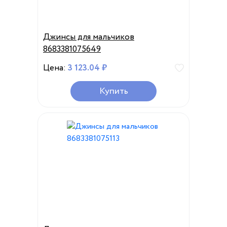
Джинсы для мальчиков
8683381075649
Цена:
3 123.04 ₽
Купить