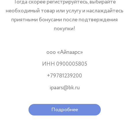
Тогда скорее регистрируйтесь, выбирайте
необходимый товар или услугу и наслаждайтесь
приятными бонусами после подтверждения
покупки!
ооо «Айпаарс»
ИНН 0900005805
+79781239200
ipaars@bk.ru
Подробнее