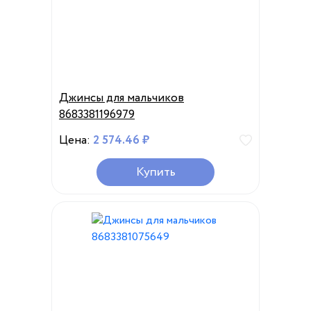
Джинсы для мальчиков
8683381196979
Цена:
2 574.46 ₽
Купить