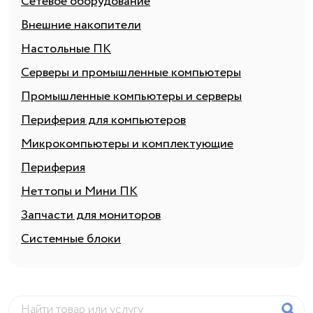
Сетевое оборудование
Внешние накопители
Настольные ПК
Серверы и промышленные компьютеры
Промышленные компьютеры и серверы
Периферия для компьютеров
Микрокомпьютеры и комплектующие
Периферия
Неттопы и Мини ПК
Запчасти для мониторов
Системные блоки