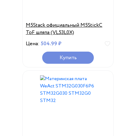
M5Stack официальный M5StickC
ToF шляпа (VL53L0X)
Цена:
504.99 ₽
Купить