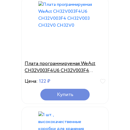
Плата программируемая WeAct
CH32V003F4U6 CH32V003F4
CH32V003 CH32V0 CH32V0
Цена:
122 ₽
Купить