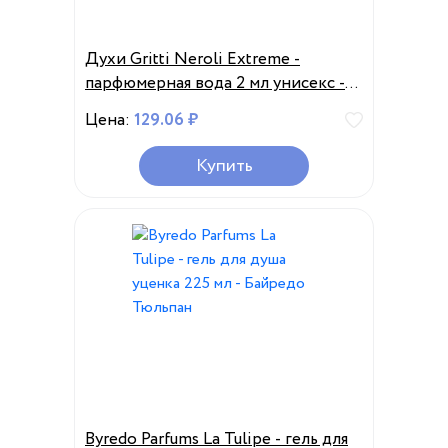
Духи Gritti Neroli Extreme -
парфюмерная вода 2 мл унисекс -
парфюм Гритти Нероли Экстрим
Цена:
129.06 ₽
Купить
Byredo Parfums La Tulipe - гель для