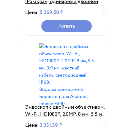
IPS-экран, одинарный двойной
объектив HD1080P, ручной
Цена:
5 269.50 ₽
бороскоп для осмотра
автомобиля, 2600 МП, змеевидная
Купить
трубка, мАч
Эндоскоп с двойным объективом,
Wi-Fi, HD1080P, 2.0MP, 8 мм, 5,5 мм,
3,9 мм, жесткий кабель,
Цена:
3 331.39 ₽
светодиодный, IP68,