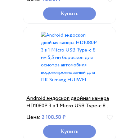
осмотра автомобиля,
водонепроницаемый, 6
Купить
светодиодов, Регулируемый USB
Type-C
Android эндоскоп двойная камера
HD1080P 3 в 1 Micro USB Type-c 8
мм 5,5 мм бороскоп для осмотра
Цена:
2 108.58 ₽
автомобиля водонепроницаемый
для ПК Sumang HUIWEI
Купить