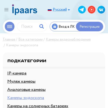
Русский
Вход в ЛК
Регистрация
Главная
Все категории
Камеры видеонаблюдения
Камеры эндоскопа
Подкатегории
IP-камера
Муляж камеры
Аналоговые камеры
Камеры эндоскопа
Камеры на солнечных батареях