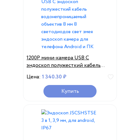
1200P мини-камера USB C
эндоскоп полужесткий кабель
водонепроницаемый объектив 8
Цена:
1 340.30 ₽
мм 8 светодиодов свет змея
эндоскоп камера для телефона
Купить
Android и ПК