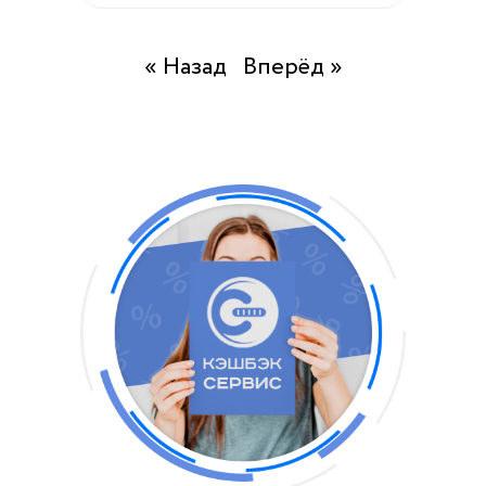
« Назад
Вперёд »