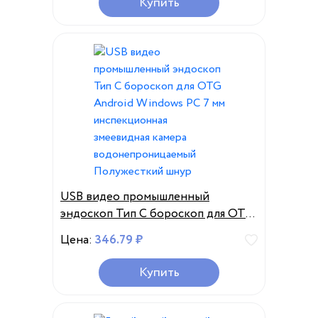
Купить
USB видео промышленный
эндоскоп Тип C бороскоп для OTG
Android Windows PC 7 мм
Цена:
346.79 ₽
инспекционная змеевидная
камера водонепроницаемый
Купить
Полужесткий шнур