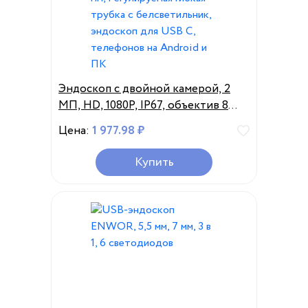
Эндоскоп с двойной камерой, 2
МП, HD, 1080P, IP67, объектив 8
мм, Регулируемая гибкая трубка с
Цена:
1 977.98 ₽
белсветильник, эндоскоп для USB
C, телефонов на Android и ПК
Купить