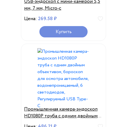
USB-эндоскоп с мини-камерой 5,5
мм, 7 мм, Micro-c
Цена:
269.58 ₽
Купить
Промышленная камера-эндоскоп
HD1080P труба с одним двойным
объективом, бороскоп для
Цена:
486.21 ₽