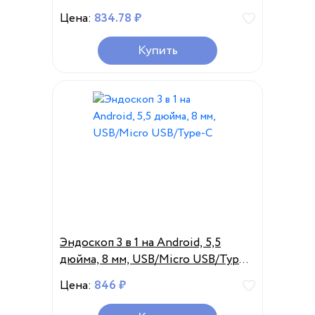
микро инспекционная
Цена:
834.78 ₽
видеокамера змеевидный
бороскоп трубка
Купить
Эндоскоп 3 в 1 на Android, 5,5
дюйма, 8 мм, USB/Micro USB/Type-
C
Цена:
846 ₽