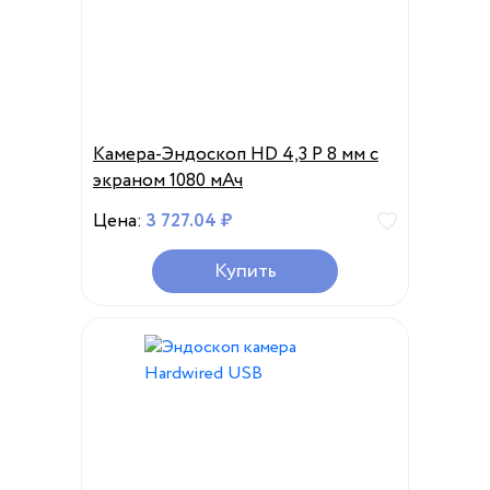
Камера-Эндоскоп HD 4,3 P 8 мм с
экраном 1080 мАч
Цена:
3 727.04 ₽
Купить