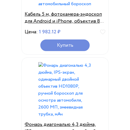
Кабель 5 м, фотокамера-эндоскоп
для Android и iPhone, объектив 8
мм, светодиодная подсветка,
Цена:
1 982.12 ₽
1080P HD, осмотр эндоскопа,
отоскоп, автомобильный
Купить
бороскоп
Фонарь диагональю 4,3 дюйма,