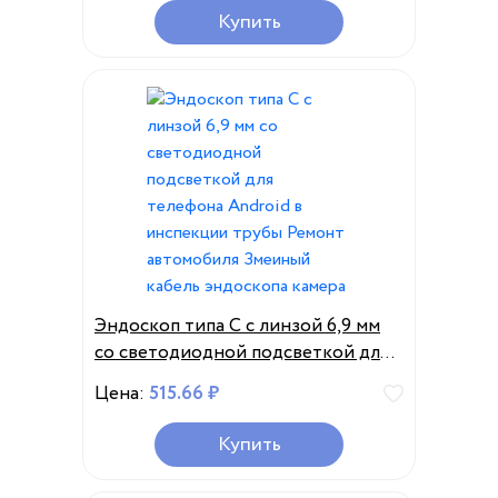
Водонепроницаемый Бороскоп
Купить
для Android, Iphone F300
Эндоскоп типа C с линзой 6,9 мм
со светодиодной подсветкой для
телефона Android в инспекции
Цена:
515.66 ₽
трубы Ремонт автомобиля
Змеиный кабель эндоскопа камера
Купить