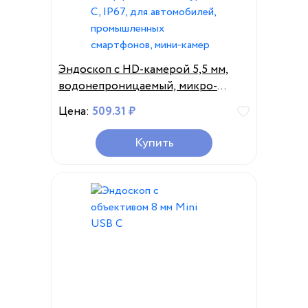
Эндоскоп с HD-камерой 5,5 мм,
водонепроницаемый, микро-
эндоскоп с интерфейсом USB
Цена:
509.31 ₽
Type-C, IP67, для автомобилей,
промышленных смартфонов,
Купить
мини-камер