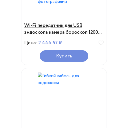
Wi-Fi передатчик для USB
эндоскопа камера бороскоп 1200P
720P Разрешение 480P
Цена:
2 444.57 ₽
Совместимость с фотографиями
Купить