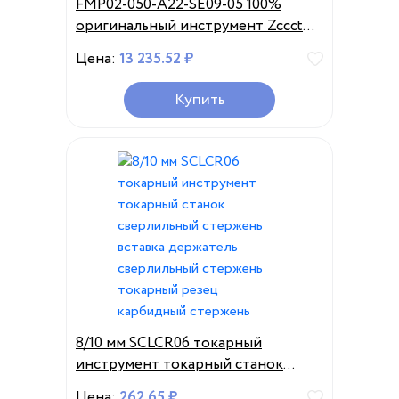
FMP02-050-A22-SE09-05 100%
оригинальный инструмент Zccct
держатели FMP02-050-A22-SE09-
Цена:
13 235.52 ₽
05C
Купить
8/10 мм SCLCR06 токарный
инструмент токарный станок
сверлильный стержень вставка
Цена:
262.65 ₽