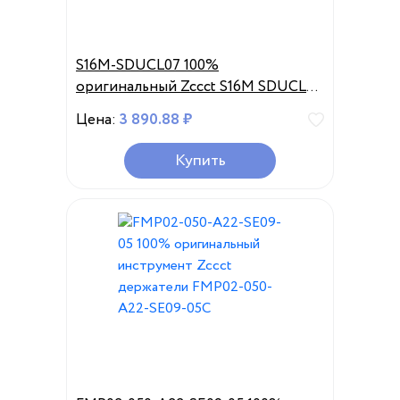
S16M-SDUCL07 100%
оригинальный Zccct S16M SDUCL
07 державки Расточного оправкы
Цена:
3 890.88 ₽
Купить