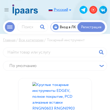
Русский
Вход в ЛК
Регистрация
Главная
Все категории
Токарный инструмент