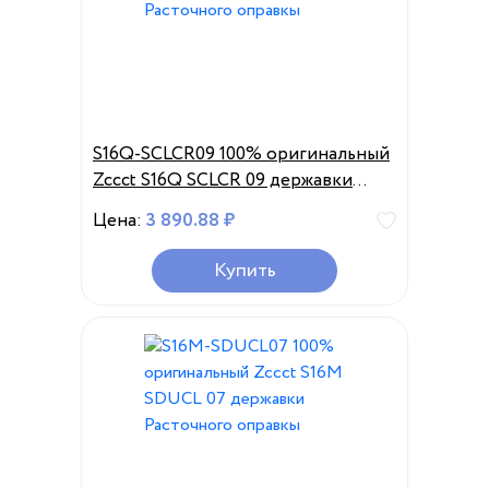
S16Q-SCLCR09 100% оригинальный
Zccct S16Q SCLCR 09 державки
Расточного оправкы
Цена:
3 890.88 ₽
Купить