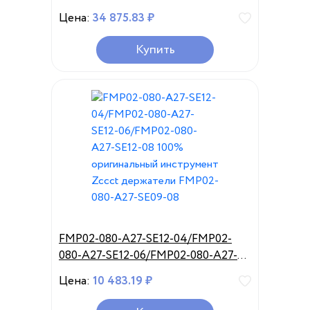
карбидные вставки токарные
Цена:
34 875.83 ₽
инструменты ЧПУ карбидные
резьбовые вставки
Купить
FMP02-080-A27-SE12-04/FMP02-
080-A27-SE12-06/FMP02-080-A27-
SE12-08 100% оригинальный
Цена:
10 483.19 ₽
инструмент Zccct держатели
FMP02-080-A27-SE09-08