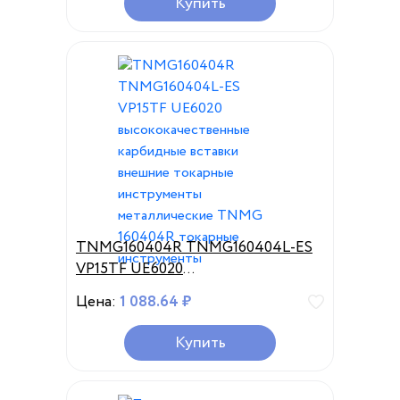
Купить
TNMG160404R TNMG160404L-ES
VP15TF UE6020
высококачественные карбидные
Цена:
1 088.64 ₽
вставки внешние токарные
инструменты металлические
Купить
TNMG 160404R токарные
инструменты