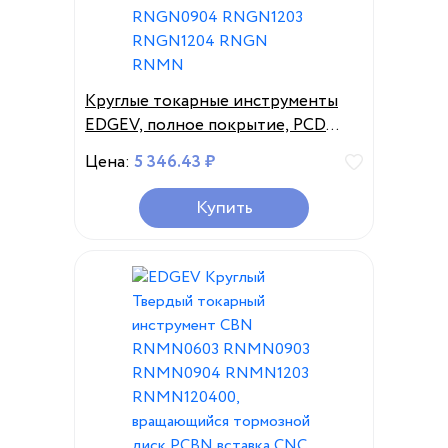
Круглые токарные инструменты
EDGEV, полное покрытие, PCD
алмазные вставки RNGN0603
Цена:
5 346.43 ₽
RNGN0903 RNGN0904 RNGN1203
RNGN1204 RNGN RNMN
Купить