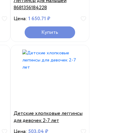
Леггинсы для малышей
8681356184228
Цена:
1 650.71 ₽
Купить
Детские хлопковые леггинсы
для девочек 2-7 лет
Цена:
503.04 ₽