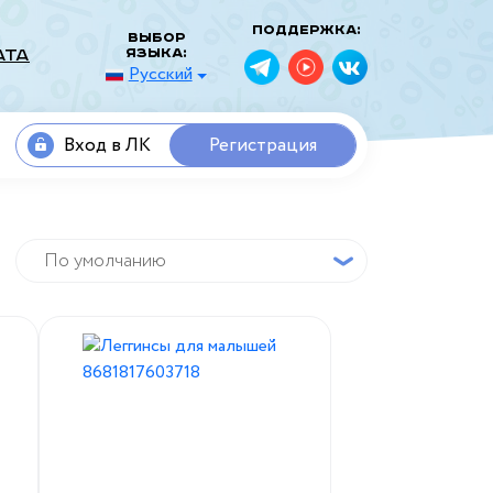
Поддержка:
Выбор
языка:
ата
Русский
Вход в ЛК
Регистрация