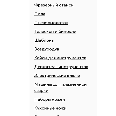
Фрезерный станок
Пила
Пневмомолоток
Телескоп и бинокли
Шаблоны
Воздуходув
Кейсы для инструментов
Держатель инструментов
Электрические ключи
Машины для плазменной
сварки
Наборы ножей
Кухонные ножи