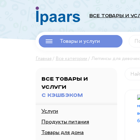
Все Товары и Ус
Товары и услуги
Главная
Все категории
Леггинсы для девочек
Все товары и
услуги
с кэшбэком
Услуги
Продукты питания
Товары для дома