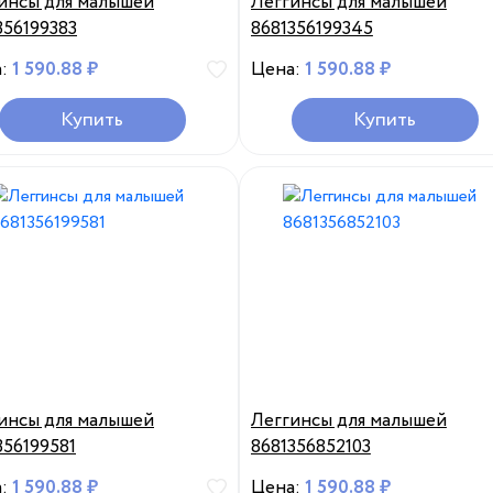
инсы для малышей
Леггинсы для малышей
356199383
8681356199345
а:
1 590.88 ₽
Цена:
1 590.88 ₽
Купить
Купить
инсы для малышей
Леггинсы для малышей
356199581
8681356852103
а:
1 590.88 ₽
Цена:
1 590.88 ₽