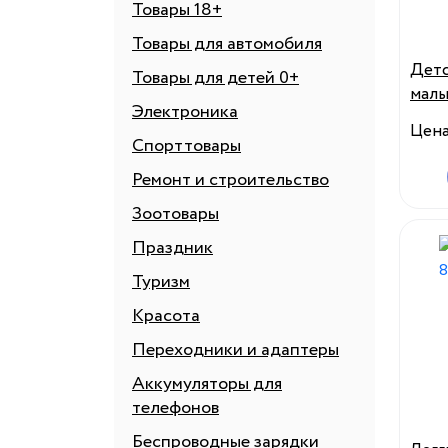
Товары 18+
Товары для автомобиля
Детс
Товары для детей 0+
малы
Электроника
осен
Цен
Спорттовары
Ремонт и строительство
Зоотовары
Праздник
Туризм
Красота
Переходники и адаптеры
Аккумуляторы для
телефонов
Беспроводные зарядки