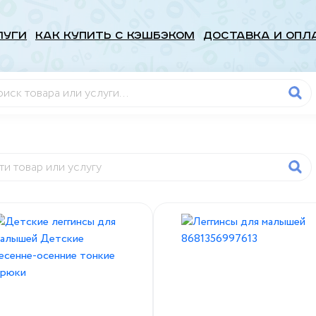
луги
Как купить с кэшбэком
Доставка и опл