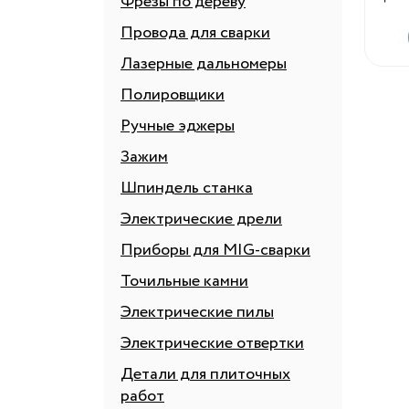
Фрезы по дереву
Провода для сварки
Лазерные дальномеры
Полировщики
Ручные эджеры
Зажим
Шпиндель станка
Электрические дрели
Приборы для MIG-сварки
Точильные камни
Электрические пилы
Электрические отвертки
Детали для плиточных
работ