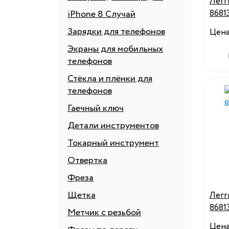
Легг
8681
iPhone 8 Случай
Зарядки для телефонов
Цен
Экраны для мобильных
телефонов
Стёкла и плёнки для
телефонов
Гаечный ключ
Детали инструментов
Токарный инструмент
Отвертка
Фреза
Щетка
Легг
8681
Метчик с резьбой
Цен