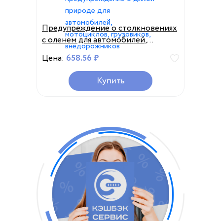
Предупреждение о столкновениях
с оленем для автомобилей,
предупреПредупреждение о
Цена:
658.56 ₽
столкновениях с оленями,
ультразвуковое предупреждение о
Купить
дикой природе для автомобилей,
мотоциклов, грузовиков,
внедорожников