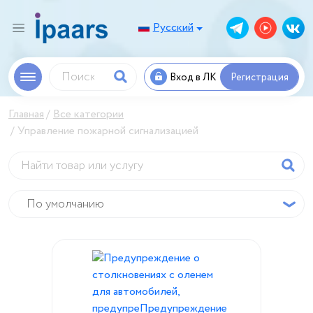
Русский
Вход в ЛК
Регистрация
Главная
Все категории
Управление пожарной сигнализацией