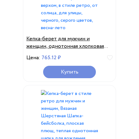
Кепка-берет для мужчин и
женщин, однотонная хлопковая
кепка в елочку, с плоским верхом,
Цена:
765.12 ₽
в стиле ретро, от солнца, для
улицы, черного, серого цветов,
Купить
весна-лето