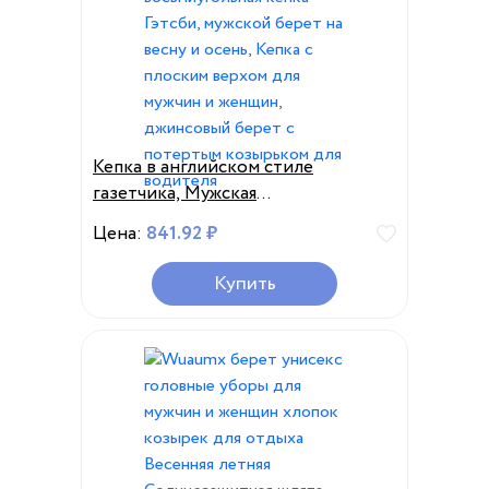
Кепка в английском стиле
газетчика, Мужская
восьмиугольная кепка Гэтсби,
Цена:
841.92 ₽
мужской берет на весну и осень,
Кепка с плоским верхом для
Купить
мужчин и женщин, джинсовый
берет с потертым козырьком для
водителя