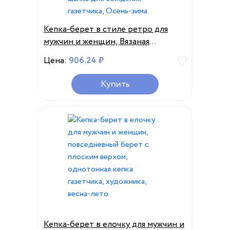
Кепка-берет в стиле ретро для
мужчин и женщин, Вязаная
Шерстяная Шапка-бейсболка,
Цена:
906.24 ₽
плоская плющ, теплая однотонная
шапка для вождения газетчика,
Купить
Осень-зима
Кепка-берет в елочку для мужчин и