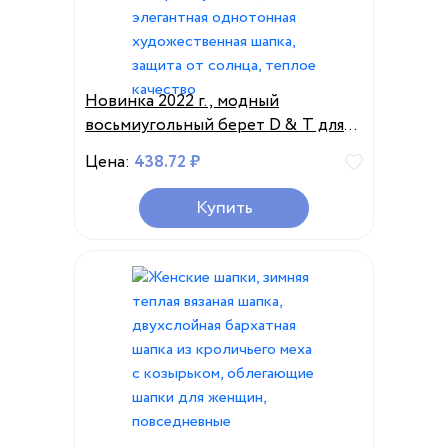
Новинка 2022 г., модный
восьмиугольный берет D & T для
мужчин и женщин, хлопковый
Цена:
438.72 ₽
материал унисекс, элегантная
однотонная художественная
Купить
шапка, защита от солнца, теплое
качество