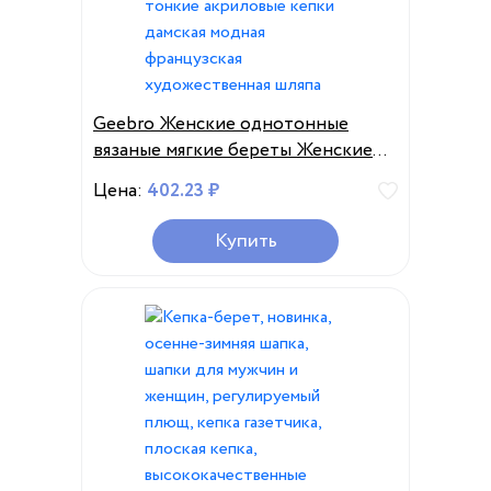
Geebro Женские однотонные
вязаные мягкие береты Женские
повседневные дышащие тонкие
Цена:
402.23 ₽
акриловые кепки дамская модная
французская художественная
Купить
шляпа