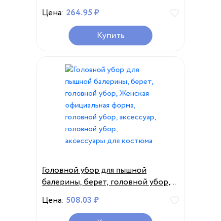
с плоским козырьком, в стиле
Цена:
264.95 ₽
кэжуал, летняя
Купить
Головной убор для пышной
балерины, берет, головной убор,
Женская официальная форма,
Цена:
508.03 ₽
головной убор, аксессуар,
головной убор, аксессуары для