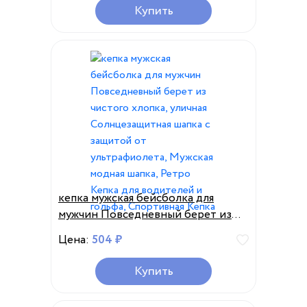
мужчин, элегантные женские
Купить
плоские кепки, берет, Дамская
шапка для пар
кепка мужская бейсболка для
мужчин Повседневный берет из
чистого хлопка, уличная
Цена:
504 ₽
Солнцезащитная шапка с защитой
от ультрафиолета, Мужская модная
Купить
шапка, Ретро Кепка для водителей
и гольфа, Спортивная Кепка