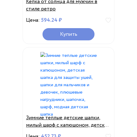
Кепка от солнца для мужчин в
стиле ретро
Цена:
594.24 ₽
Купить
Зимние теплые детские шапки,
милый шарф с капюшоном, детская
шапка для защиты ушей, шапки для
Цена:
452.73 ₽