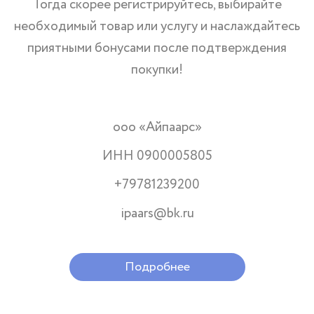
Тогда скорее регистрируйтесь, выбирайте
необходимый товар или услугу и наслаждайтесь
приятными бонусами после подтверждения
покупки!
ооо «Айпаарс»
ИНН 0900005805
+79781239200
ipaars@bk.ru
Подробнее