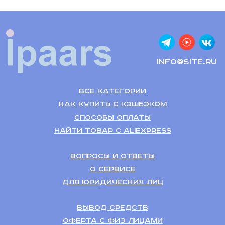
info@site.ru
Все категории
Как купить с кэшбэком
Способы оплаты
Найти товар с Aliexpress
Вопросы и ответы
О сервисе
Для Юридических лиц
Вывод средств
Оферта с физ лицами