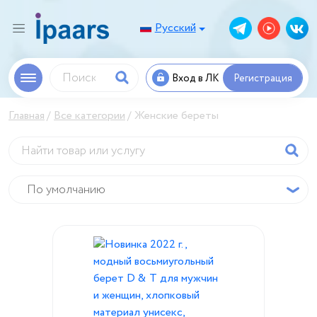
Русский
Вход в ЛК
Регистрация
Главная
Все категории
Женские береты