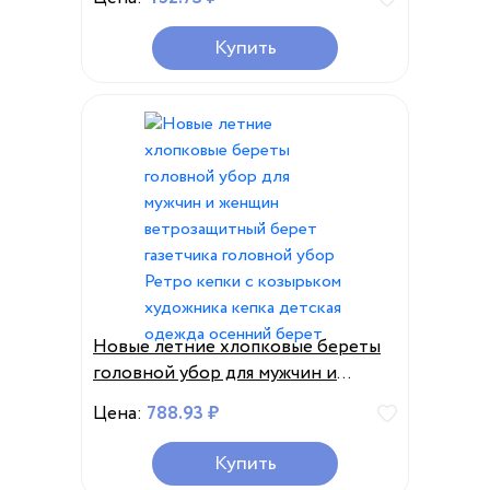
мальчиков и девочек, плюшевые
нагрудники, шапочка, шарф,
Купить
модная детская шапка
Новые летние хлопковые береты
головной убор для мужчин и
женщин ветрозащитный берет
Цена:
788.93 ₽
газетчика головной убор Ретро
кепки с козырьком художника
Купить
кепка детская одежда осенний