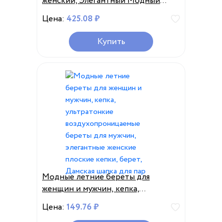
женский, Элегантный Модный
хлопковый берет, брендовая
Цена:
425.08 ₽
шапка для путешествий, на осень/
зиму, 2020
Купить
Модные летние береты для
женщин и мужчин, кепка,
ультратонкие
Цена:
149.76 ₽
воздухопроницаемые береты для