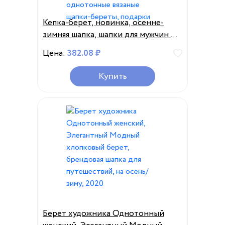
Кепка-берет, новинка, осенне-
зимняя шапка, шапки для мужчин и
женщин, регулируемый плющ,
Цена:
382.08 ₽
кепка газетчика, плоская кепка,
высококачественные однотонные
Купить
вязаные шапки-береты, подарки
Берет художника Однотонный