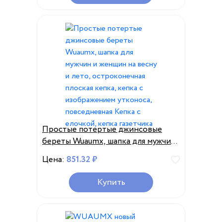
шапки в елочку
Простые потертые джинсовые
береты Wuaumx, шапка для мужчин
и женщин на весну и лето,
Цена:
851.32 ₽
остроконечная плоская кепка,
кепка с изображением утконоса,
Купить
повседневная Кепка с елочкой,
кепка газетчика