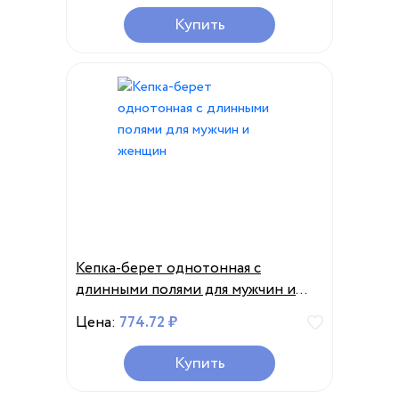
елочку, плоская, летняя
Купить
Кепка-берет однотонная с
длинными полями для мужчин и
женщин
Цена:
774.72 ₽
Купить