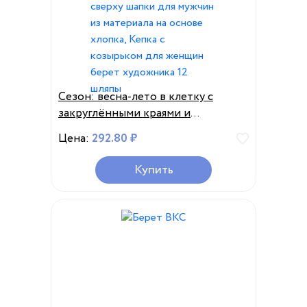
Сезон: весна-лето в клетку с
закруглёнными краями и
пуговицей сверху шапки для
Цена:
292.80 ₽
мужчин из материала на основе
хлопка, Кепка с козырьком для
Купить
женщин берет художника 12 шляпы