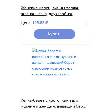
Женские шапки, зимняя теплая
вязаная шапка, двухслойная
бархатная шапка из кроличьего
Цена:
195.83 ₽
меха с козырьком, облегающие
шапки для женщин, повседневные
Купить
Кепка-берет с косточками для
мужчин и женщин, дышащий берет