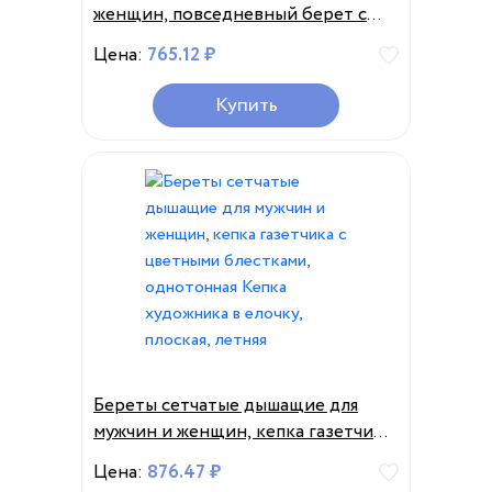
женщин, повседневный берет с
плоским верхом, однотонная
Цена:
765.12 ₽
кепка газетчика, художника, весна-
лето
Купить
Береты сетчатые дышащие для
мужчин и женщин, кепка газетчика
с цветными блестками,
Цена:
876.47 ₽
однотонная Кепка художника в