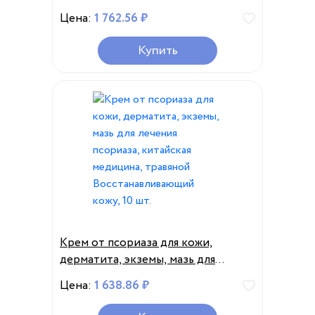
мышцах, Эфирное охлаждающее
Цена:
1 762.56 ₽
масло, для снятия зуда, 12 шт.
Купить
Крем от псориаза для кожи,
дерматита, экземы, мазь для
лечения псориаза, китайская
Цена:
1 638.86 ₽
медицина, травяной
Восстанавливающий кожу, 10 шт.