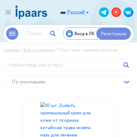
Русский
Вход в ЛК
Регистрация
Главная
Все категории
Пластыри терапевтические