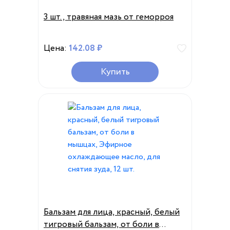
3 шт., травяная мазь от геморроя
Цена:
142.08 ₽
Купить
Бальзам для лица, красный, белый
тигровый бальзам, от боли в