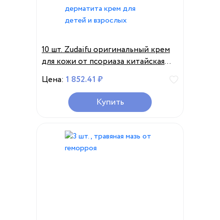
10 шт. Zudaifu оригинальный крем
для кожи от псориаза китайская
трава экзема мазь для лечения
Цена:
1 852.41 ₽
дерматита крем для детей и
взрослых
Купить