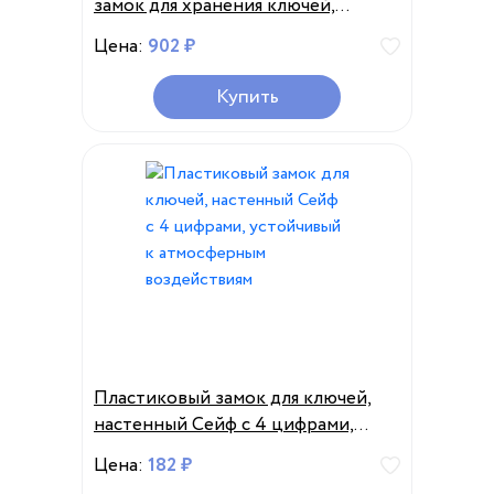
замок для хранения ключей,
коробка для ключей, настенный
Цена:
902 ₽
Сейф для ключей,
погодозащищенный ящик для
Купить
дома и улицы
Пластиковый замок для ключей,
настенный Сейф с 4 цифрами,
устойчивый к атмосферным
Цена:
182 ₽
воздействиям