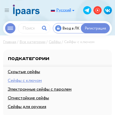
Русский
Вход в ЛК
Регистрация
Главная
Все категории
Сейфы
Сейфы с ключом
Подкатегории
Скрытые сейфы
Сейфы с ключом
Электронные сейфы с паролем
Огнестойкие сейфы
Сейфы для оружия