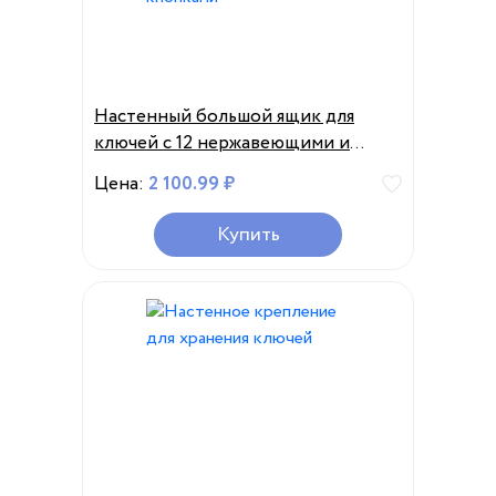
Настенный большой ящик для
ключей с 12 нержавеющими и
защитными от непогоды кнопками
Цена:
2 100.99 ₽
Купить