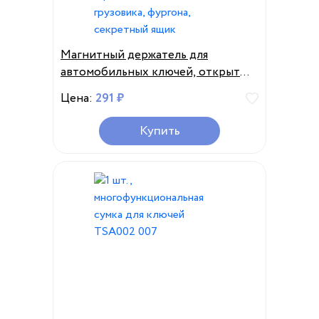
Магнитный держатель для
автомобильных ключей, открытый
Сейф для хранения ключей с
Цена:
291 ₽
магнитом для дома, офиса,
автомобиля, грузовика, фургона,
Купить
секретный ящик