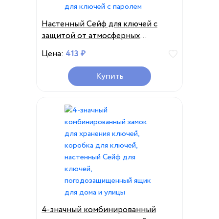
Настенный Сейф для ключей с
защитой от атмосферных
воздействий № 4
Цена:
413 ₽
Комбинированный Замок для
хранения ключей внутри и
Купить
снаружи ящик для ключей с
паролем
4-значный комбинированный