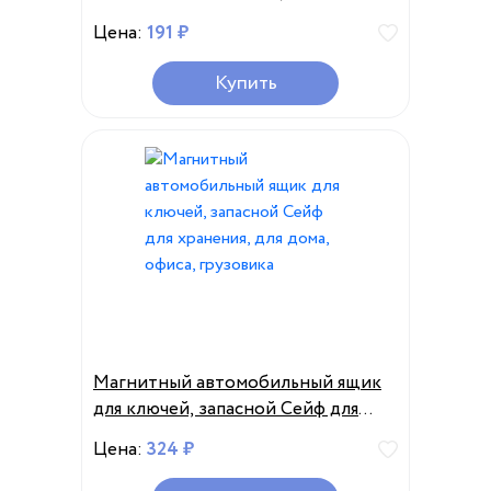
пластиковый настенный замок с
Цена:
191 ₽
защитой от кражи для домашней и
внутренней безопасности
Купить
Магнитный автомобильный ящик
для ключей, запасной Сейф для
хранения, для дома, офиса,
Цена:
324 ₽
грузовика