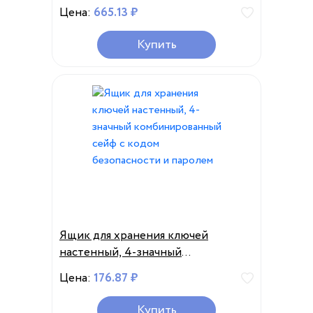
Организатор 4 цифры
Цена:
665.13 ₽
Комбинация пароля Код
безопасности Блокировка без
Купить
ключа Домашний ключ Сейф Caja
Fuerte
Ящик для хранения ключей
настенный, 4-значный
комбинированный сейф с кодом
Цена:
176.87 ₽
безопасности и паролем
Купить