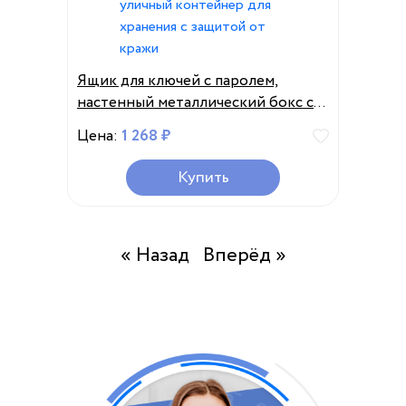
Ящик для ключей с паролем,
настенный металлический бокс с
кнопками и замком,
Цена:
1 268 ₽
водонепроницаемый уличный
контейнер для хранения с
Купить
защитой от кражи
« Назад
Вперёд »