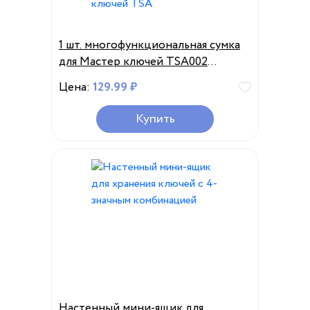
1 шт. многофункциональная сумка
для Мастер ключей TSA002
TSA007 для чемоданов,
Цена:
129.99 ₽
чемоданов, таможенных ключей
TSA
Купить
Настенный мини-ящик для