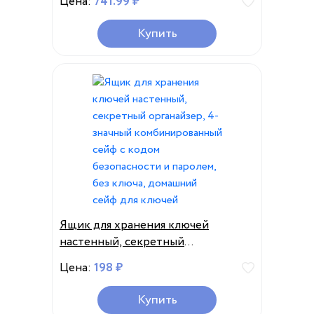
Цена:
741.99 ₽
корпус из алюминиевого сплава,
Безопасный ящик для хранения
Купить
ключей с защитой от погодных
условий
Ящик для хранения ключей
настенный, секретный
органайзер, 4-значный
Цена:
198 ₽
комбинированный сейф с кодом
безопасности и паролем, без
Купить
ключа, домашний сейф для ключей