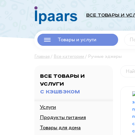
Все Товары и Ус
Товары и услуги
Главная
Все категории
Ручные эджеры
Все товары и
услуги
с кэшбэком
Услуги
Продукты питания
Товары для дома