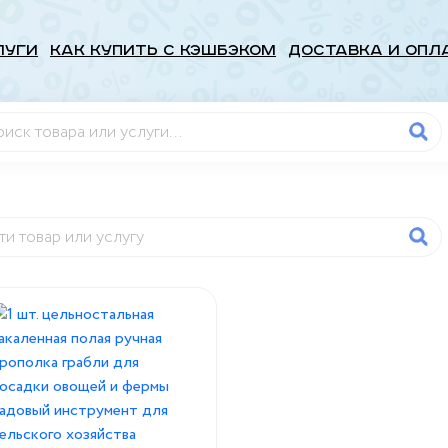
луги
Как купить с кэшбэком
Доставка и опл