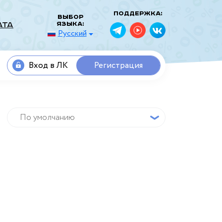
Поддержка:
Выбор
языка:
ата
Русский
Вход в ЛК
Регистрация