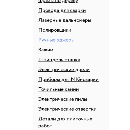
Фрезы по дереву
Провода для сварки
Лазерные дальномеры
Полировщики
Ручные эджеры
Зажим
Шпиндель станка
Электрические дрели
Приборы для MIG-сварки
Точильные камни
Электрические пилы
Электрические отвертки
Детали для плиточных
работ