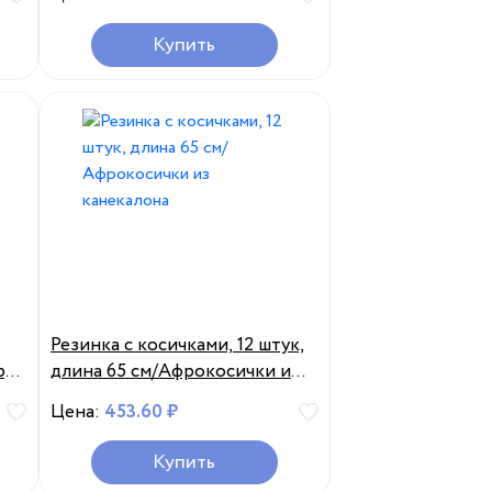
Купить
Резинка с косичками, 12 штук,
р,
длина 65 см/Афрокосички из
канекалона
Цена:
453.60 ₽
Купить