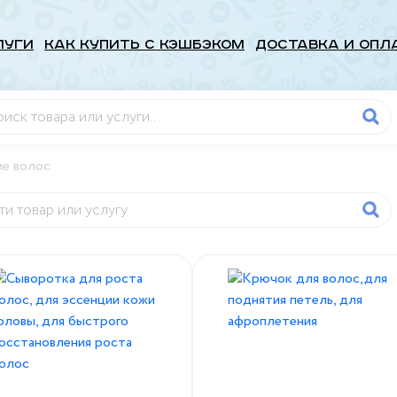
луги
Как купить с кэшбэком
Доставка и опл
е волос