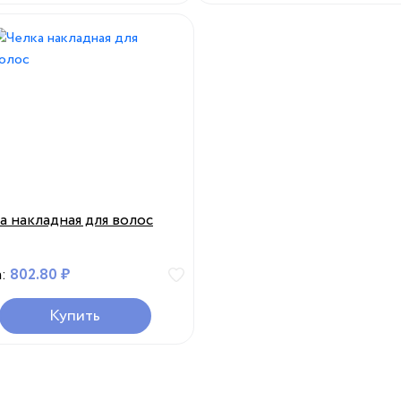
а накладная для волос
а:
802.80 ₽
Купить