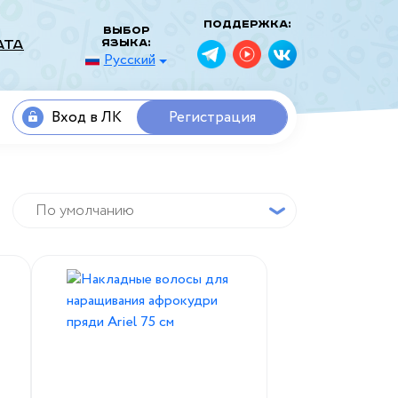
Поддержка:
Выбор
языка:
ата
Русский
Вход в ЛК
Регистрация