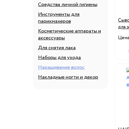
Средства личной гигиены
Инструменты для
Сыво
парикмахеров
для 
Косметические аппараты и
для 
аксессуары
Цен
рост
Для снятия лака
Наборы для ухода
Наращивание волос
Накладные ногти и декор