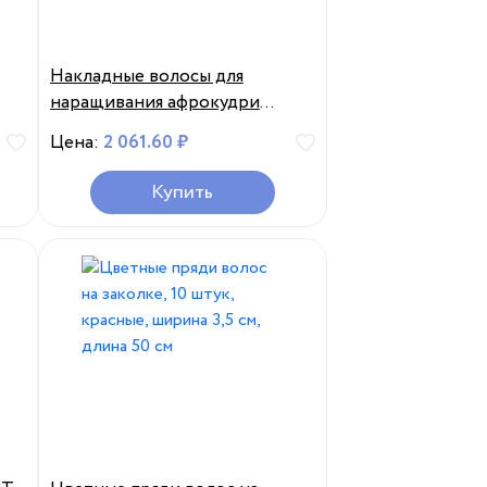
Накладные волосы для
наращивания афрокудри
пряди Ariel 75 см
Цена:
2 061.60 ₽
Купить