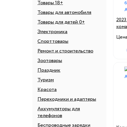
Товары 18+
Товары для автомобиля
2023
Товары для детей 0+
кома
Электроника
бейс
Цен
мужч
Спорттовары
кома
Ремонт и строительство
бейс
Зоотовары
Ало
Праздник
Туризм
Красота
Переходники и адаптеры
Аккумуляторы для
телефонов
Беспроводные зарядки