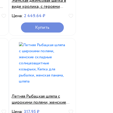
Женская джинсовая шапка в
виде кролика, с героями
мультфильмов
Цена:
2 449.64 ₽
Купить
Летняя Рыбацкая шляпа с
широкими полями, женские
складные солнцезащитные
Цена:
317.95 ₽