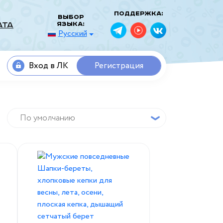
Поддержка:
Выбор
языка:
ата
Русский
Вход в ЛК
Регистрация