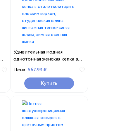
Удивительная модная
м,
однотонная женская кепка в
,
стиле милитари с плоским
Цена:
567.93 ₽
ая
верхом, студенческая шляпа,
а
винтажная темно-синяя шляпа,
Купить
зимняя осенняя шапка