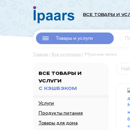
Все Товары и Ус
Товары и услуги
Главная
Все категории
Мужские кепки
Все товары и
услуги
с кэшбэком
Услуги
Продукты питания
Товары для дома