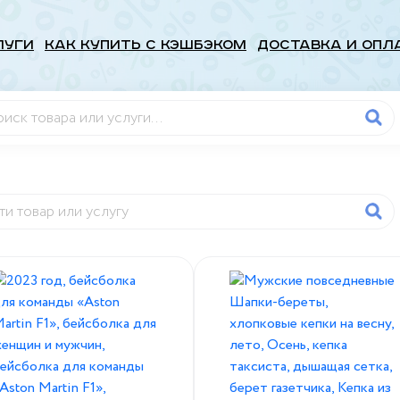
луги
Как купить с кэшбэком
Доставка и опл