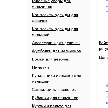
Головные уборы для
мальчиков
Комплекты одежды для
девочек
Комплекты одежды для
малышей
Аксессуары для девочек
Бейс
регу
Футболки для мальчиков
надп
Цен
Брюки для девочек
деви
Пинетки
Купальники и плавки для
малышей
Сандалии для девочек
Рубашки для мальчиков
Куртки и пальто для