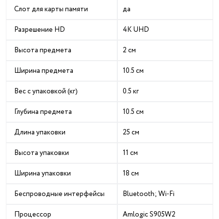
Слот для карты памяти
да
Разрешение HD
4K UHD
Высота предмета
2 см
Ширина предмета
10.5 см
Вес с упаковкой (кг)
0.5 кг
Глубина предмета
10.5 см
Длина упаковки
25 см
Высота упаковки
11 см
Ширина упаковки
18 см
Беспроводные интерфейсы
Bluetooth; Wi-Fi
Процессор
Amlogic S905W2