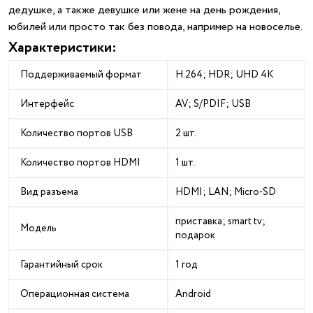
дедушке, а также девушке или жене на день рождения,
юбилей или просто так без повода, например на новоселье.
Характеристики:
Поддерживаемый формат
H.264; HDR; UHD 4K
Интерфейс
AV; S/PDIF; USB
Количество портов USB
2 шт.
Количество портов HDMI
1 шт.
Вид разъема
HDMI; LAN; Micro-SD
приставка; smart tv;
Модель
подарок
Гарантийный срок
1 год
Операционная система
Android