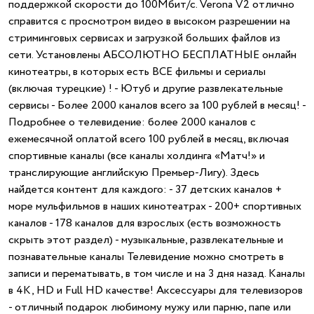
поддержкой скорости до 100Мбит/с. Verona V2 отлично
справится с просмотром видео в высоком разрешении на
стриминговых сервисах и загрузкой больших файлов из
сети. Установлены АБСОЛЮТНО БЕСПЛАТНЫЕ онлайн
кинотеатры, в которых есть ВСЕ фильмы и сериалы
(включая турецкие) ! - Ютуб и другие развлекательные
сервисы - Более 2000 каналов всего за 100 рублей в месяц! -
Подробнее о телевидение: более 2000 каналов с
ежемесячной оплатой всего 100 рублей в месяц, включая
спортивные каналы (все каналы холдинга «Матч!» и
транслирующие английскую Премьер-Лигу). Здесь
найдется контент для каждого: - 37 детских каналов +
море мульфильмов в наших кинотеатрах - 200+ спортивных
каналов - 178 каналов для взрослых (есть возможность
скрыть этот раздел) - музыкальные, развлекательные и
познавательные каналы Телевидение можно смотреть в
записи и перематывать, в том числе и на 3 дня назад. Каналы
в 4K, HD и Full HD качестве! Аксессуары для телевизоров
- отличный подарок любимому мужу или парню, папе или