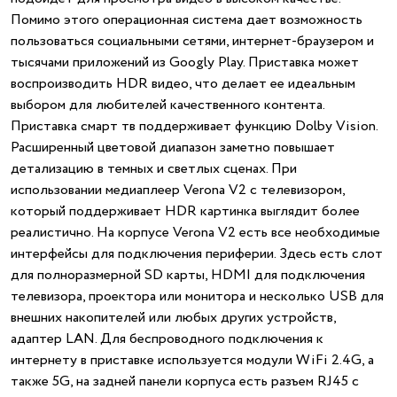
Помимо этого операционная система дает возможность
пользоваться социальными сетями, интернет-браузером и
тысячами приложений из Googlу Play. Приставка может
воспроизводить HDR видео, что делает ее идеальным
выбором для любителей качественного контента.
Приставка смарт тв поддерживает функцию Dolby Vision.
Расширенный цветовой диапазон заметно повышает
детализацию в темных и светлых сценах. При
использовании медиаплеер Verona V2 с телевизором,
который поддерживает HDR картинка выглядит более
реалистично. На корпусе Verona V2 есть все необходимые
интерфейсы для подключения периферии. Здесь есть слот
для полноразмерной SD карты, HDMI для подключения
телевизора, проектора или монитора и несколько USB для
внешних накопителей или любых других устройств,
адаптер LAN. Для беспроводного подключения к
интернету в приставке используется модули WiFi 2.4G, а
также 5G, на задней панели корпуса есть разъем RJ45 с