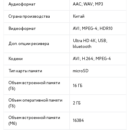
Аудиоформат
AAC; WAV; MP3
Страна производства
Китай
Видеоформат
AVI; MPEG-4; HDR10
Ultra HD 4K; USB;
Доп. опции ресивера
bluetooth
Кодеки
AVI; H.264; MPEG-4
Тип карты памяти
microSD
Объем встроенной памяти
16 ГБ
(Гб)
Объем оперативной памяти
2 ГБ
(Гб)
Объем встроенной памяти
16384
(Мб)